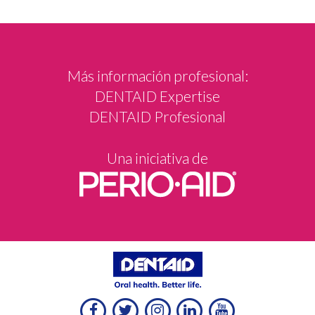
Más información profesional:
DENTAID Expertise
DENTAID Profesional
Una iniciativa de