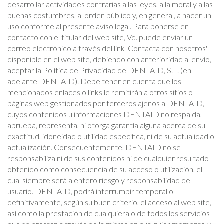
desarrollar actividades contrarias a las leyes, a la moral y a las
buenas costumbres, al orden público y, en general, a hacer un
uso conforme al presente aviso legal. Para ponerse en
contacto con el titular del web site, Vd. puede enviar un
correo electrónico a través del link 'Contacta con nosotros'
disponible en el web site, debiendo con anterioridad al envío,
aceptar la Política de Privacidad de DENTAID, S.L. (en
adelante DENTAID). Debe tener en cuenta que los
mencionados enlaces o links le remitirán a otros sitios o
páginas web gestionados por terceros ajenos a DENTAID,
cuyos contenidos u informaciones DENTAID no respalda,
aprueba, representa, ni otorga garantía alguna acerca de su
exactitud, idoneidad o utilidad específica, ni de su actualidad o
actualización. Consecuentemente, DENTAID no se
responsabiliza ni de sus contenidos ni de cualquier resultado
obtenido como consecuencia de su acceso o utilización, el
cual siempre será a entero riesgo y responsabilidad del
usuario. DENTAID, podrá interrumpir temporal o
definitivamente, según su buen criterio, el acceso al web site,
así como la prestación de cualquiera o de todos los servicios