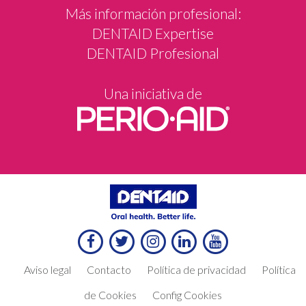
Más información profesional:
DENTAID Expertise
DENTAID Profesional
Una iniciativa de
Aviso legal
Contacto
Política de privacidad
Política
de Cookies
Config Cookies