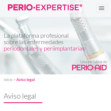
Men
La plataforma profesional
sobre las enfermedades
periodontales y periimplantarias
Una iniciativa de
Inicio
>
Aviso legal
Aviso legal