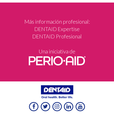
Más información profesional:
DENTAID Expertise
DENTAID Profesional
Una iniciativa de