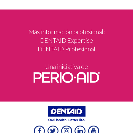
Más información profesional:
DENTAID Expertise
DENTAID Profesional
Una iniciativa de