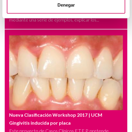
Denegar
Gingivitis asociada a placa en ortodoncia
Este proyecto de Casos Clínicos E.T.E.P. pretende,
mediante una serie de ejemplos, explicar los...
Nueva Clasificación Workshop 2017
| UCM
Gingivitis inducida por placa
Este proyecto de Casos Clínicos E.T.E.P. pretende,