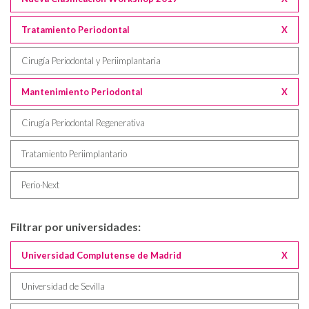
Tratamiento Periodontal
X
Cirugía Periodontal y Periimplantaria
Mantenimiento Periodontal
X
Cirugía Periodontal Regenerativa
Tratamiento Periimplantario
Perio·Next
Filtrar por universidades:
Universidad Complutense de Madrid
X
Universidad de Sevilla