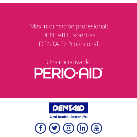
Más información profesional:
DENTAID Expertise
DENTAID Profesional
Una iniciativa de