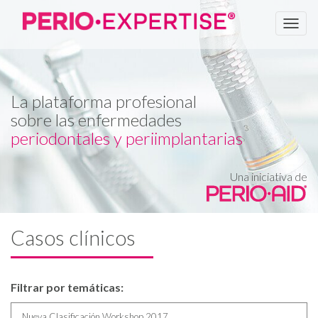
Men
La plataforma profesional
sobre las enfermedades
periodontales y periimplantarias
Una iniciativa de
Casos clínicos
Filtrar por temáticas:
Nueva Clasificación Workshop 2017