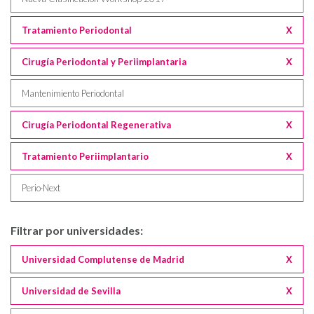
Tratamiento Periodontal
X
Cirugía Periodontal y Periimplantaria
X
Mantenimiento Periodontal
Cirugía Periodontal Regenerativa
X
Tratamiento Periimplantario
X
Perio·Next
Filtrar por universidades:
Universidad Complutense de Madrid
X
Universidad de Sevilla
X