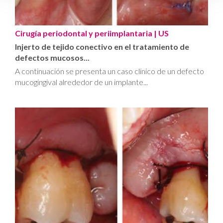
Cirugía periodontal y periimplantaria
| US
Injerto de tejido conectivo en el tratamiento de
defectos mucosos...
A continuación se presenta un caso clínico de un defecto
mucogingival alrededor de un implante...