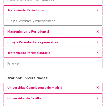
Tratamiento Periodontal
X
Cirugía Periodontal y Periimplantaria
Mantenimiento Periodontal
X
Cirugía Periodontal Regenerativa
X
Tratamiento Periimplantario
X
Perio·Next
Filtrar por universidades:
Universidad Complutense de Madrid
X
Universidad de Sevilla
X