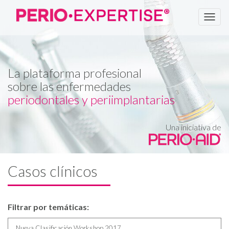
Men
La plataforma profesional
sobre las enfermedades
periodontales y periimplantarias
Una iniciativa de
Casos clínicos
Filtrar por temáticas:
Nueva Clasificación Workshop 2017