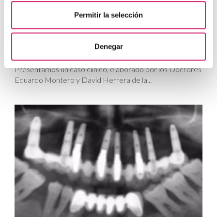
Permitir la selección
Tto. Periodontal
| UCM
Tratamiento de un paciente con periodontitis
Denegar
crónica I
Presentamos un caso clínico, elaborado por los Doctores
Eduardo Montero y David Herrera de la...