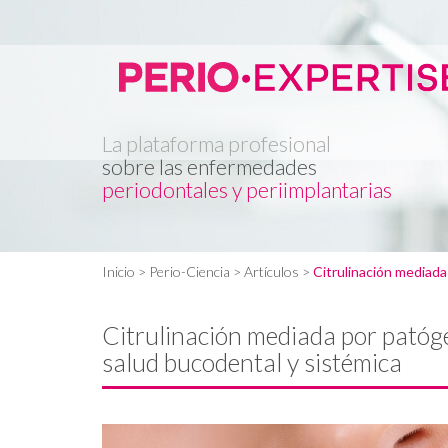
La plataforma profesional
sobre las enfermedades
periodontales y periimplantarias
Inicio
> Perio-Ciencia >
Artículos
>
Citrulinación mediada
Citrulinación mediada por patóge
salud bucodental y sistémica