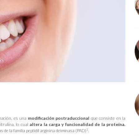
inación, es una
modificación postraduccional
que consiste en la
trulina, lo cual
altera la carga y funcionalidad de la proteína.
1
 de la familia peptidil arginina deiminasa (PAD)
.