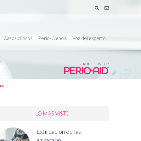
Casos clínicos
Perio-Ciencia
Voz del experto
Una iniciativa de
ica
LO MÁS VISTO
Extirpación de las
amígdalas:...