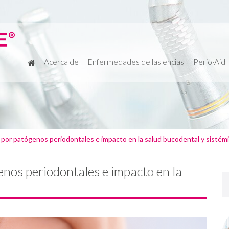
Acerca de
Enfermedades de las encias
Perio·Aid
 por patógenos periodontales e impacto en la salud bucodental y sistém
nos periodontales e impacto en la