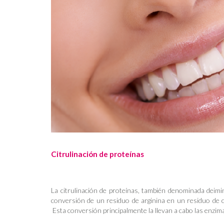
Citrulinación de proteínas
La citrulinación de proteínas, también denominada deim
conversión de un residuo de arginina en un residuo de ci
Esta conversión principalmente la llevan a cabo las enzimas