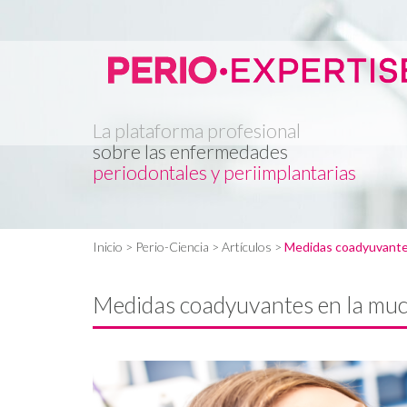
La plataforma profesional
sobre las enfermedades
periodontales y periimplantarias
Inicio
> Perio-Ciencia >
Artículos
>
Medidas coadyuvantes 
Medidas coadyuvantes en la muco