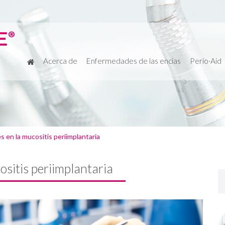
Acerca de
Enfermedades de las encias
Perio·Aid
en la mucositis periimplantaria
sitis periimplantaria