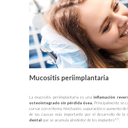
Mucositis periimplantaria
La mucositis periimplantaria es una
inflamación rever
osteointegrado sin pérdida ósea.
Principalmente se ca
cursar con eritema, hinchazón, supuración o aumento de la 
de las causas más importante por el desarrollo de la m
4,5
dental
que se acumula alrededor de los implantes
.