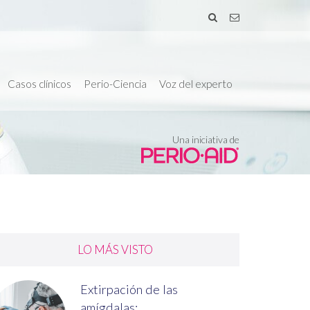
Casos clínicos
Perio-Ciencia
Voz del experto
Una iniciativa de
LO MÁS VISTO
Extirpación de las
amígdalas:...