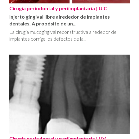
Cirugía periodontal y periimplantaria
| UIC
Injerto gingival libre alrededor de implantes
dentales. A propósito de un...
La cirugía mucogingival reconstructiva alrededor de
implantes corrige los defectos de la...
Cirugía periodontal y periimplantaria
| UV