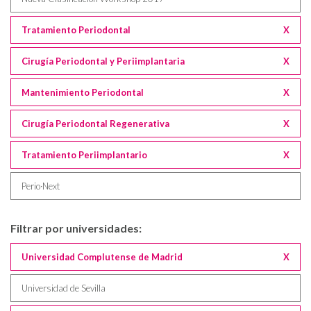
Tratamiento Periodontal
X
Cirugía Periodontal y Periimplantaria
X
Mantenimiento Periodontal
X
Cirugía Periodontal Regenerativa
X
Tratamiento Periimplantario
X
Perio·Next
Filtrar por universidades:
Universidad Complutense de Madrid
X
Universidad de Sevilla