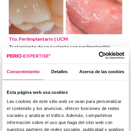
Tto. Periimplantario
| UCM
Tratamiento de un paciente con periimplantitis
Presentamos un caso clínico sobre el tratamiento de un
paciente con periimplantitis, elaborado...
Consentimiento
Detalles
Acerca de las cookies
Esta página web usa cookies
Las cookies de este sitio web se usan para personalizar
el contenido y los anuncios, ofrecer funciones de redes
sociales y analizar el tráfico. Además, compartimos
información sobre el uso que haga del sitio web con
nuestros partners de redes sociales, publicidad y análisis