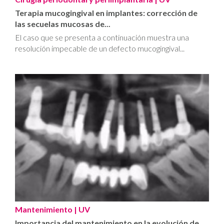
Terapia mucogingival en implantes: corrección de
las secuelas mucosas de...
El caso que se presenta a continuación muestra una
resolución impecable de un defecto mucogingival...
Mantenimiento
| UV
Importancia del mantenimiento en la evolución de