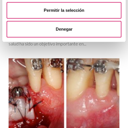
Permitir la selección
Tto. Periodontal
| UIC
Efectividad del Tratamiento en Periodontitis
Denegar
Agresiva
El mantenimiento de la dentición natural en estado de
salud ha sido un objetivo importante en...