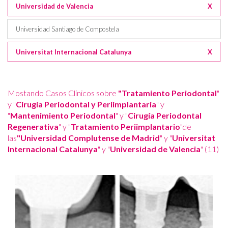
Universidad de Valencia
X
Universidad Santiago de Compostela
Universitat Internacional Catalunya
X
Mostando Casos Clínicos sobre
"Tratamiento Periodontal
"
y "
Cirugía Periodontal y Periimplantaria
" y
"
Mantenimiento Periodontal
" y "
Cirugía Periodontal
Regenerativa
" y "
Tratamiento Periimplantario
"de
las
"Universidad Complutense de Madrid
" y "
Universitat
Internacional Catalunya
" y "
Universidad de Valencia
" (11)