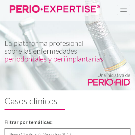
Men
La plataforma profesional
sobre las enfermedades
periodontales y periimplantarias
Una iniciativa de
Casos clínicos
Filtrar por temáticas:
Nueva Clasificación Workshop 2017