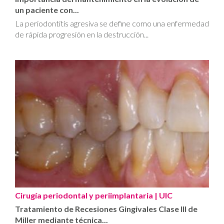
un paciente con...
La periodontitis agresiva se define como una enfermedad
de rápida progresión en la destrucción...
Cirugía periodontal y periimplantaria
| UIC
Tratamiento de Recesiones Gingivales Clase III de
Miller mediante técnica...